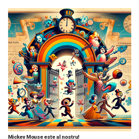
Mickey Mouse este al nostru!