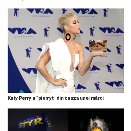
Katy Perry a ”pierryt” din cauza unei mărci