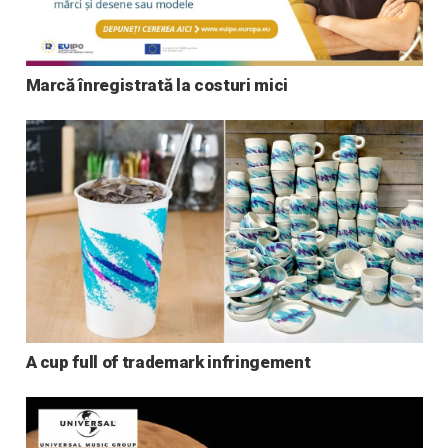
Marcă înregistrată la costuri mici
A cup full of trademark infringement