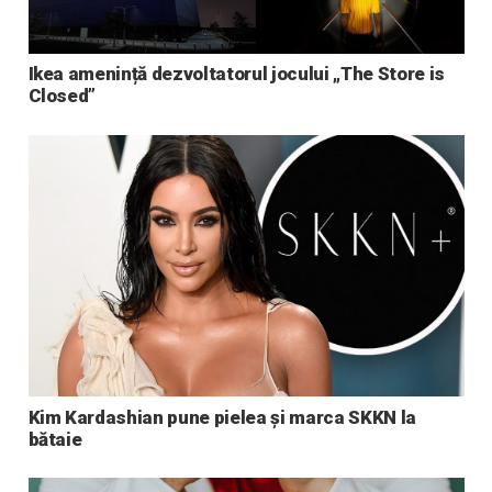
Ikea amenință dezvoltatorul jocului „The Store is
Closed”
Kim Kardashian pune pielea și marca SKKN la
bătaie