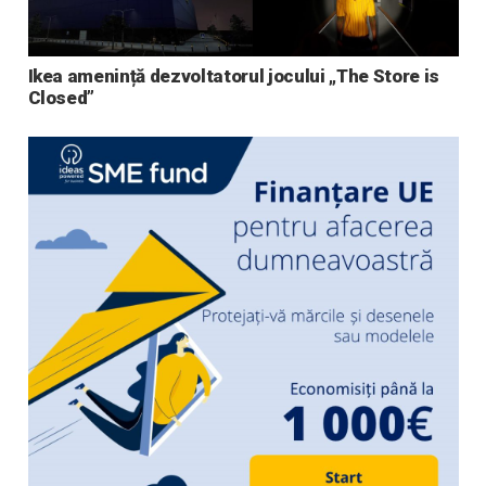
Ikea amenință dezvoltatorul jocului „The Store is
Closed”