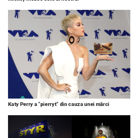
Katy Perry a ”pierryt” din cauza unei mărci