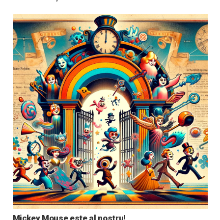
Mickey Mouse este al nostru!