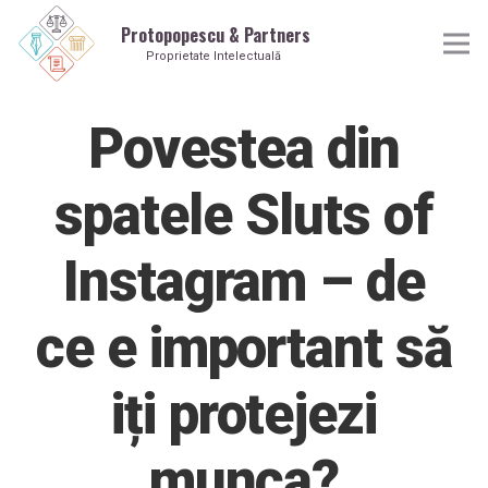
Protopopescu & Partners
Proprietate Intelectuală
Povestea din
spatele Sluts of
Instagram – de
ce e important să
iți protejezi
munca?