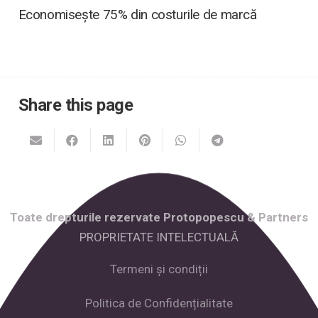
Economisește 75% din costurile de marcă
Share this page
Toate drepturile rezervate Protopopescu & Partners
PROPRIETATE INTELECTUALĂ
Termeni și condiții
Politica de Confidențialitate