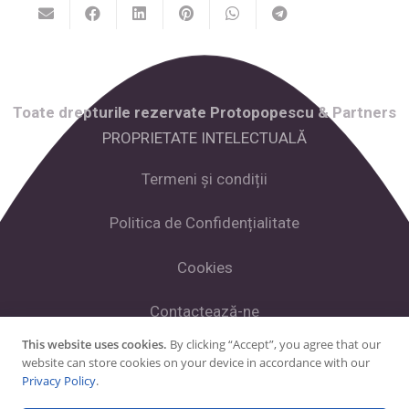
Toate drepturile rezervate Protopopescu & Partners
PROPRIETATE INTELECTUALĂ
Termeni și condiții
Politica de Confidențialitate
Cookies
Contactează-ne
This website uses cookies.
By clicking “Accept”, you agree that our
website can store cookies on your device in accordance with our
Facebook
Privacy Policy
.