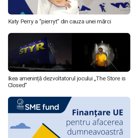
Katy Perry a ”pierryt” din cauza unei mărci
Ikea amenință dezvoltatorul jocului „The Store is
Closed”