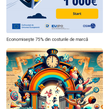
Economisește 75% din costurile de marcă
Acasă
Cine suntem