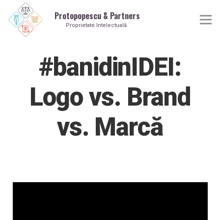
Protopopescu & Partners
Proprietate Intelectuală
#banidinIDEI:
Logo vs. Brand
vs. Marcă