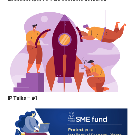
IP Talks – #1