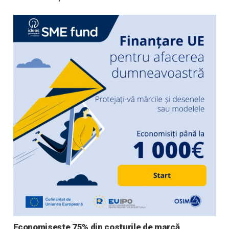
Economisește 75% din costurile de marcă